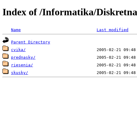
Index of /Informatika/Diskretn
Name
Last modified
Parent Directory
cvika/
prednasky/
riesenia/
skusky/