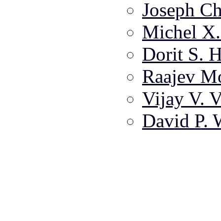
Joseph Ch
Michel X
Dorit S.
Raajev M
Vijay V. V
David P. 