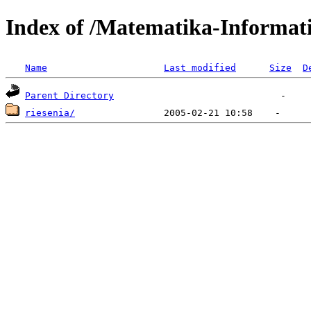
Index of /Matematika-Informat
Name
Last modified
Size
D
Parent Directory
riesenia/