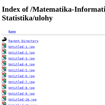
Index of /Matematika-Informat
Statistika/ulohy
Name
Parent Directory
Untitled-1.jpg
Untitled-2.jpg
Untitled-3.jpg
Untitled-4.jpg
Untitled-5.jpg
Untitled-6.jpg
Untitled-7.jpg
Untitled-8.jpg
Untitled-9.jpg
Untitled-10.jpg