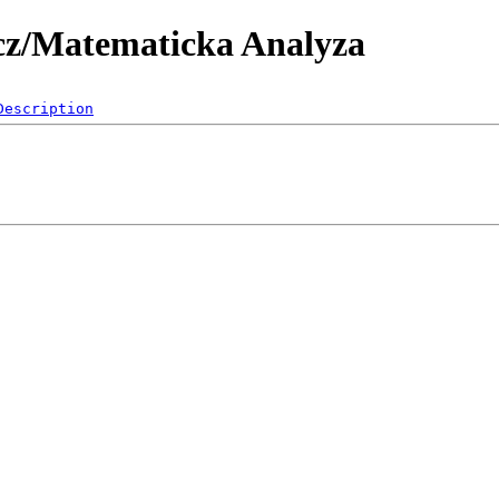
.cz/Matematicka Analyza
Description