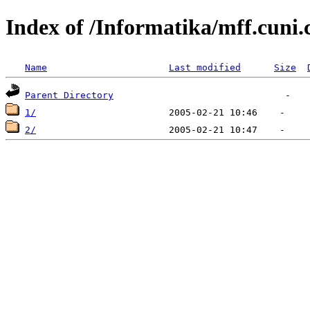
Index of /Informatika/mff.cuni
Name
Last modified
Size
Parent Directory
1/
2/